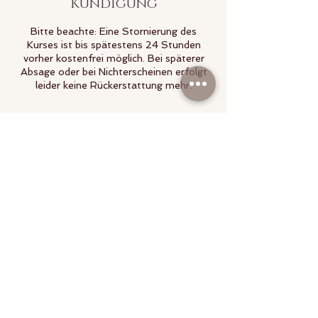
Kündigung
Bitte beachte: Eine Stornierung des
Kurses ist bis spätestens 24 Stunden
vorher kostenfrei möglich. Bei späterer
Absage oder bei Nichterscheinen erfolgt
leider keine Rückerstattung mehr.
Kontaktangaben
St.-Helena-Straße 10, Trier, Germany
Harmoony.woman@gmail.com